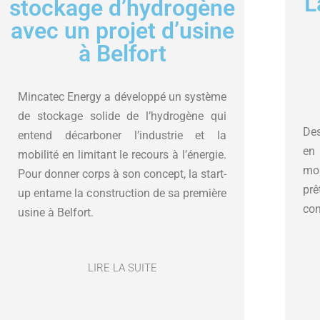
L
stockage d’hydrogène
avec un projet d’usine
à Belfort
Mincatec Energy a développé un système
de stockage solide de l’hydrogène qui
Des
entend décarboner l’industrie et la
en 
mobilité en limitant le recours à l’énergie.
mo
Pour donner corps à son concept, la start-
prê
up entame la construction de sa première
con
usine à Belfort.
LIRE LA SUITE