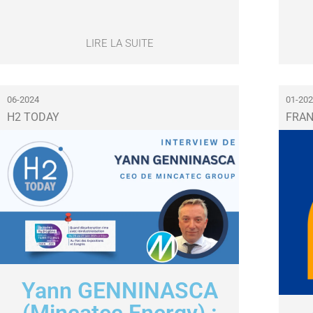
LIRE LA SUITE
06-2024
01-20
H2 TODAY
FRAN
Yann GENNINASCA