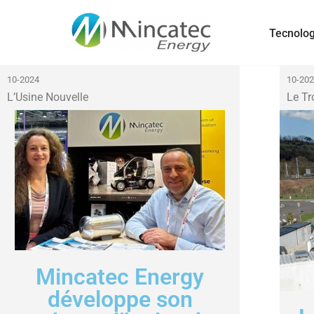
Tecnolog
Saltar
al
contenido
10-2024
10-20
L’Usine Nouvelle
Le Tr
Mincatec Energy
développe son