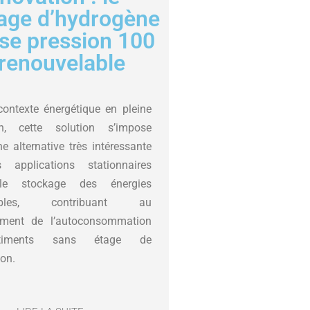
age d’hydrogène
se pression 100
renouvelable
ontexte énergétique en pleine
ion, cette solution s’impose
 alternative très intéressante
 applications stationnaires
e stockage des énergies
lables, contribuant au
ement de l’autoconsommation
timents sans étage de
on.