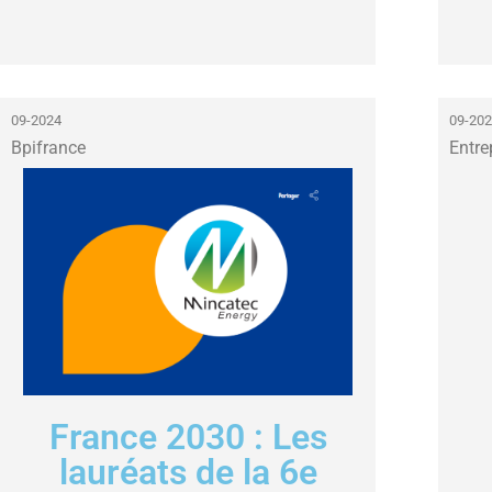
09-2024
09-20
Bpifrance
Entre
France 2030 : Les
lauréats de la 6e