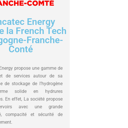
ncatec Energy
e la French Tech
gogne-Franche-
Conté
Energy propose une gamme de
et de services autour de sa
ie de stockage de l’hydrogène
rme solide en hydrures
s. En effet, La société propose
ervoirs avec une grande
é, compacité et sécurité de
ement.