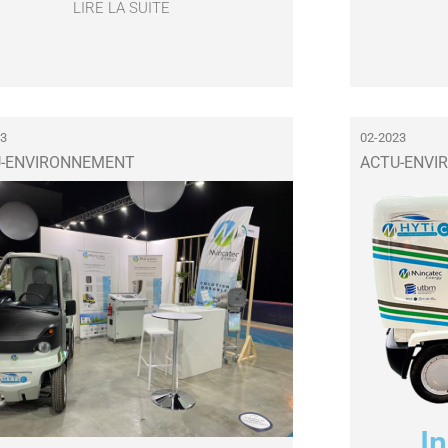
LIRE LA SUITE
23
02-2023
U-ENVIRONNEMENT
ACTU-ENV
In