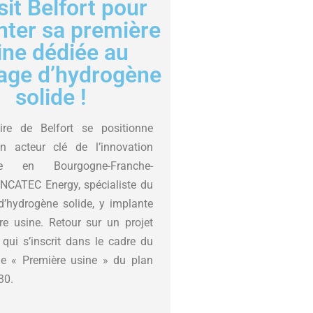
sit Belfort pour
nter sa première
ine dédiée au
age d’hydrogène
solide !
oire de Belfort se positionne
 acteur clé de l’innovation
elle en Bourgogne-Franche-
NCATEC Energy, spécialiste du
d’hydrogène solide, y implante
re usine. Retour sur un projet
qui s’inscrit dans le cadre du
 « Première usine » du plan
30.