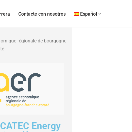
rrera
Contacte con nosotros
Español
omique régionale de bourgogne-
té
CATEC Energy