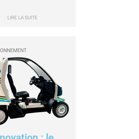
LIRE LA SUITE
IRONNEMENT
novation : le