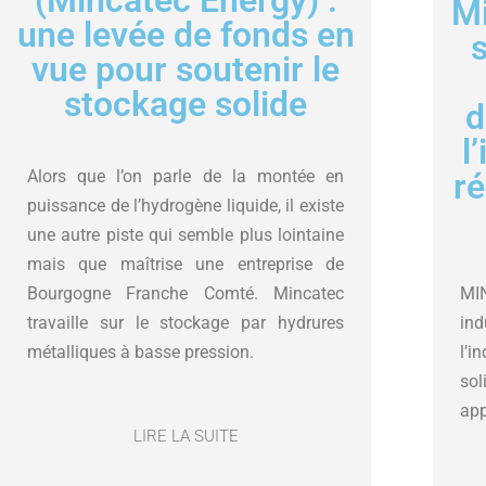
(Mincatec Energy) :
Mi
une levée de fonds en
s
vue pour soutenir le
stockage solide
d
l
Alors que l’on parle de la montée en
r
puissance de l’hydrogène liquide, il existe
une autre piste qui semble plus lointaine
mais que maîtrise une entreprise de
Bourgogne Franche Comté. Mincatec
MI
travaille sur le stockage par hydrures
ind
métalliques à basse pression.
l’i
sol
app
LIRE LA SUITE