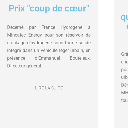
Prix "coup de cœur"
q
Décerné par France Hydrogène à
Mincatec Energy pour son réservoir de
stockage d’hydrogène sous forme solide
intégré dans un véhicule léger urbain, en
Grâ
présence d’Emmanuel Bouteleux,
enc
Directeur général.
po
ur
Dé
LIRE LA SUITE
MHy
tou