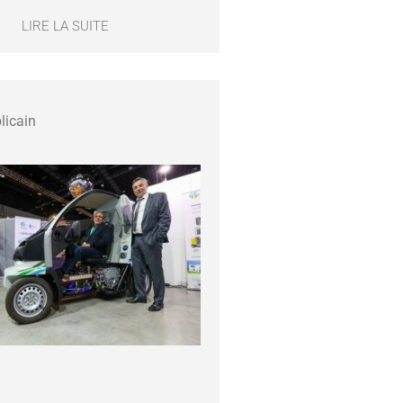
LIRE LA SUITE
licain