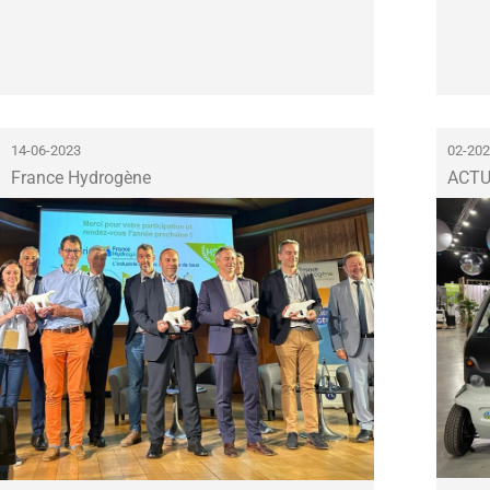
14-06-2023
02-20
France Hydrogène
ACT