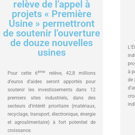
relève de l’appel à
projets « Première
Usine » permettront
de soutenir l’ouverture
de douze nouvelles
L’É
usines
ind
pro
à p
ème
Pour cette 6
relève, 42,8 millions
de 
d’euros d’aides seront apportés pour
d’a
soutenir les investissements dans 12
cro
premiers sites industriels, dans des
ind
secteurs d’intérêt prioritaire (matériaux,
recyclage, transport, électronique, énergie
et agroalimentaire) à fort potentiel de
croissance.