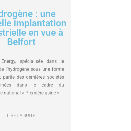
drogène : une
lle implantation
trielle en vue à
Belfort
Energy, spécialisée dans le
de l’hydrogène sous une forme
it partie des dernières sociétés
ionnées dans le cadre du
 national « Première usine ».
LIRE LA SUITE