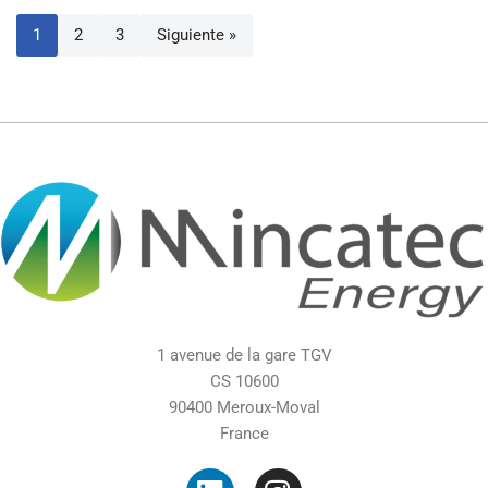
1
2
3
Siguiente »
1 avenue de la gare TGV
CS 10600
90400 Meroux-Moval
France