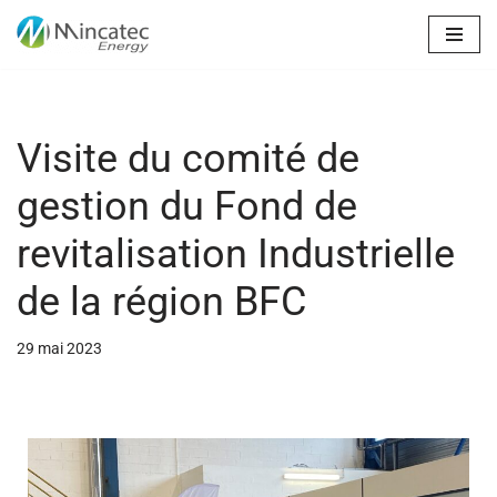
Aller
au
contenu
Visite du comité de
gestion du Fond de
revitalisation Industrielle
de la région BFC
29 mai 2023