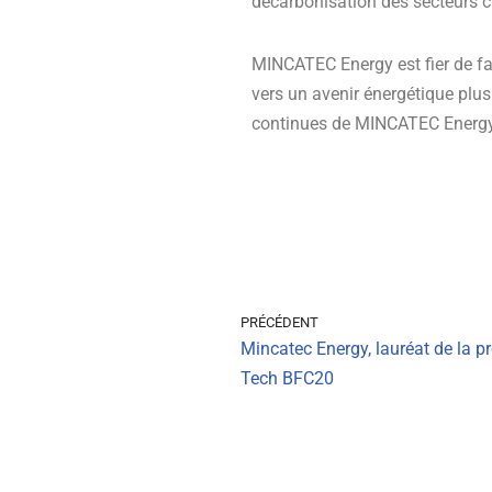
décarbonisation des secteurs clé
MINCATEC Energy est fier de fair
vers un avenir énergétique plus
continues de MINCATEC Energy à
PRÉCÉDENT
Mincatec Energy, lauréat de la 
Tech BFC20