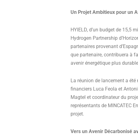
Un Projet Ambitieux pour un A
HYIELD, d’un budget de 15,5 mil
Hydrogen Partnership d’Horizon 
partenaires provenant d’Espag
que partenaire, contribuera à f
avenir énergétique plus durable
La réunion de lancement a été m
financiers Luca Feola et Anton
Magtel et coordinateur du projet
représentants de MINCATEC Ener
projet.
Vers un Avenir Décarbonisé a