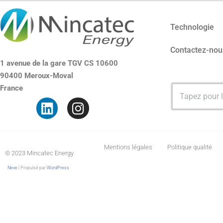
Technologie
Contactez-nou
1 avenue de la gare TGV
CS 10600
90400 Meroux-Moval
France
Mentions légales
Politique qualité
© 2023 Mincatec Energy
Neve
| Propulsé par
WordPress