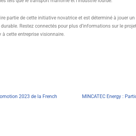
s tels que le transport maritime et l’industrie lourde.
e partie de cette initiative novatrice et est déterminé à jouer un 
 durable. Restez connectés pour plus d’informations sur le proje
 cette entreprise visionnaire.
promotion 2023 de la French
MINCATEC Energy : Parti