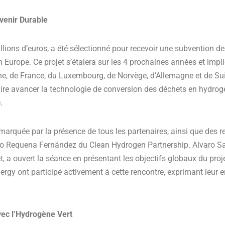
venir Durable
lions d’euros, a été sélectionné pour recevoir une subvention de
Europe. Ce projet s’étalera sur les 4 prochaines années et impli
ne, de France, du Luxembourg, de Norvège, d’Allemagne et de Su
aire avancer la technologie de conversion des déchets en hydrogè
.
arquée par la présence de tous les partenaires, ainsi que des r
io Requena Fernández du Clean Hydrogen Partnership. Alvaro Sa
, a ouvert la séance en présentant les objectifs globaux du projet
gy ont participé activement à cette rencontre, exprimant leur
vec l’Hydrogène Vert