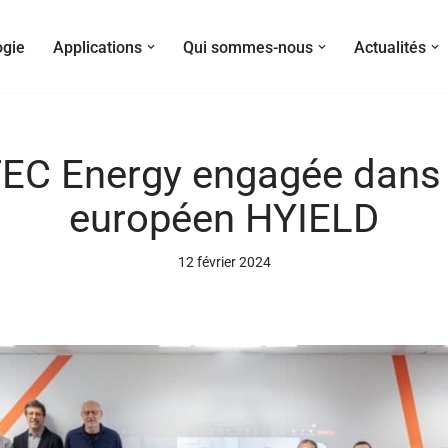
ogie
Applications
Qui sommes-nous
Actualités
C Energy engagée dans l
européen HYIELD
12 février 2024