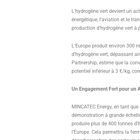
L’hydrogène vert devient un act
énergétique, l’aviation et le tra
production d’hydrogène vert à 
L’Europe produit environ 300 mi
d’hydrogène vert, dépassant ain
Partnership, estime que la con
potentiel inférieur à 3 €/kg, co
Un Engagement Fort pour un A
MINCATEC Energy, en tant que p
démonstration à grande échelle
produire plus de 400 tonnes d’h
l’Europe. Cela permettra la fer