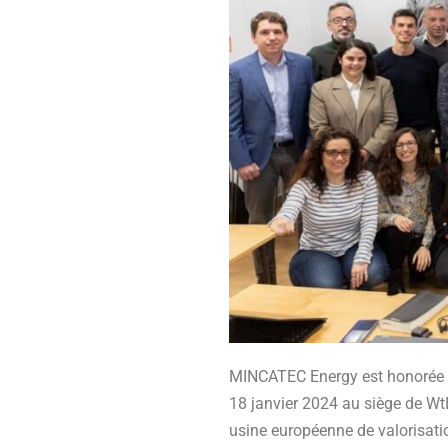
MINCATEC Energy est honorée d’
18 janvier 2024 au siège de WtE
usine européenne de valorisatio