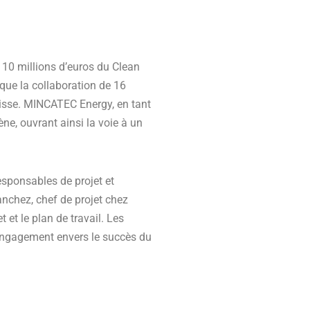
 10 millions d’euros du Clean
que la collaboration de 16
isse. MINCATEC Energy, en tant
ne, ouvrant ainsi la voie à un
esponsables de projet et
nchez, chef de projet chez
 et le plan de travail. Les
 engagement envers le succès du