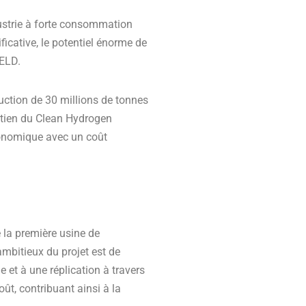
dustrie à forte consommation
ificative, le potentiel énorme de
IELD.
uction de 30 millions de tonnes
outien du Clean Hydrogen
conomique avec un coût
 la première usine de
mbitieux du projet est de
 et à une réplication à travers
ût, contribuant ainsi à la