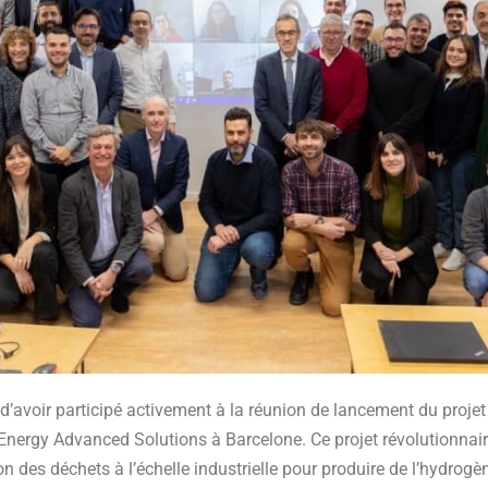
avoir participé activement à la réunion de lancement du projet 
nergy Advanced Solutions à Barcelone. Ce projet révolutionnaire
n des déchets à l’échelle industrielle pour produire de l’hydrogèn